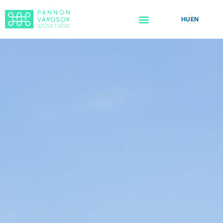
HU
EN