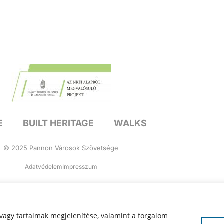
E
BUILT HERITAGE
WALKS
© 2025 Pannon Városok Szövetsége
Adatvédelem
Impresszum
vagy tartalmak megjelenítése, valamint a forgalom