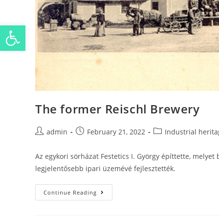
Open toolbar
The former Reischl Brewery
admin
February 21, 2022
Industrial herit
Az egykori sörházat Festetics I. György építtette, melyet
legjelentősebb ipari üzemévé fejlesztették.
Continue Reading