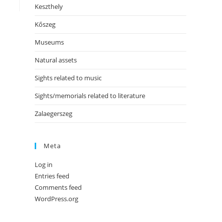
Keszthely
Kőszeg
Museums
Natural assets
Sights related to music
Sights/memorials related to literature
Zalaegerszeg
Meta
Log in
Entries feed
Comments feed
WordPress.org