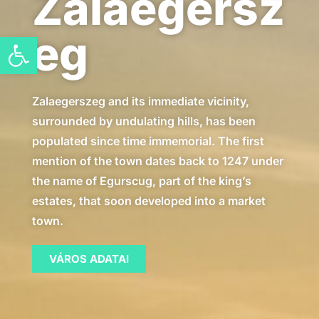
Zalaegersz
eg
Open toolbar
Zalaegerszeg and its immediate vicinity,
surrounded by undulating hills, has been
populated since time immemorial. The first
mention of the town dates back to 1247 under
the name of Egurscug, part of the king’s
estates, that soon developed into a market
town.
VÁROS ADATAI