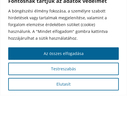
Fontosnak tartjuk az adatok védelmét
A böngészési élmény fokozása, a személyre szabott
hirdetések vagy tartalmak megjelenítése, valamint a
forgalom elemzése érdekében sütiket (cookie)
használunk. A "Mindet elfogadom" gombra kattintva
hozzájárulhat a sütik használatához.
Az összes elfogadása
Testreszabás
Elutasít