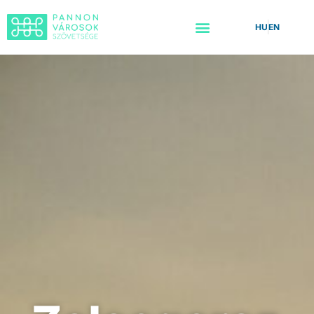
HU
EN