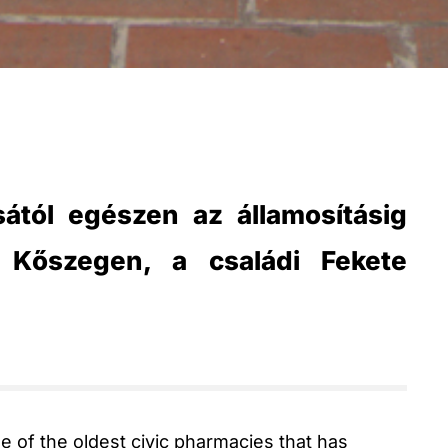
ásától egészen az államosításig
k Kőszegen, a családi Fekete
 of the oldest civic pharmacies that has