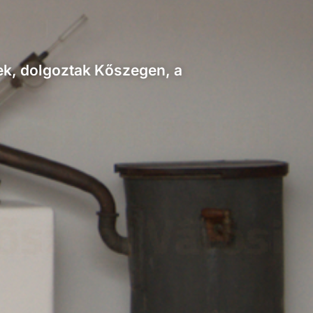
tek, dolgoztak Kőszegen, a