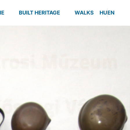
ME
BUILT HERITAGE
WALKS
HU
EN