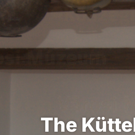
The Kütte