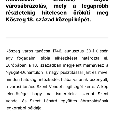
városábrázolás, mely a legapróbb
részletekig hitelesen örökíti meg
Kőszeg 18. század közepi képét.
Kőszeg város tanácsa 1746. augusztus 30-i ülésén
egy fogadalmi tábla elkészítését határozta el.
Európában a 18. században megjelent marhavész a
Nyugat-Dunántúlon is nagy pusztítással járt és mivel
minden hatósági intézkedés hiába valónak bizonyult,
a városi tanács Szent Vendel segítségét kérte. A kép
jelentősége, hogy mai ismereteink szerint Szent
Vendel és Szent Lénárd együttes ábrázolásának
legkorábbi példája.