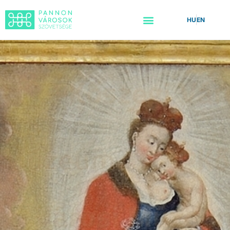
HU
EN