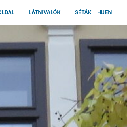
OLDAL
LÁTNIVALÓK
SÉTÁK
HU
EN