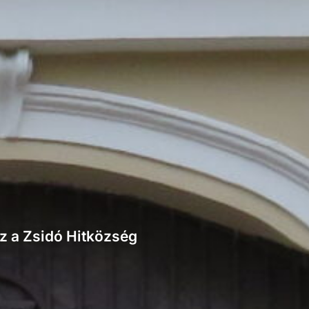
áz a Zsidó Hitközség