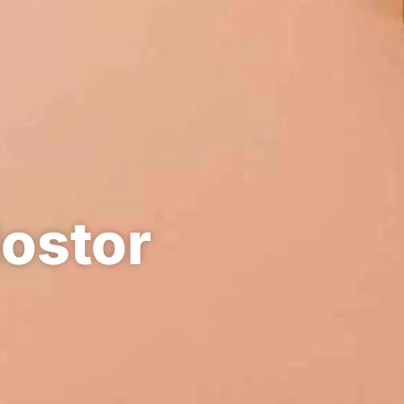
lostor