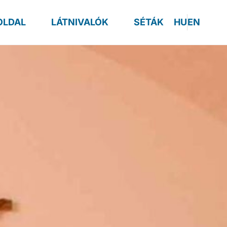
OLDAL
LÁTNIVALÓK
SÉTÁK
HU
EN