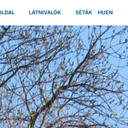
OLDAL
LÁTNIVALÓK
SÉTÁK
HU
EN