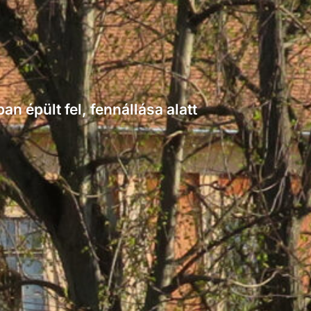
n épült fel, fennállása alatt