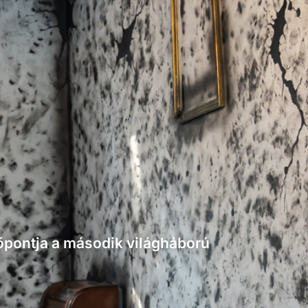
dőpontja a második világháború