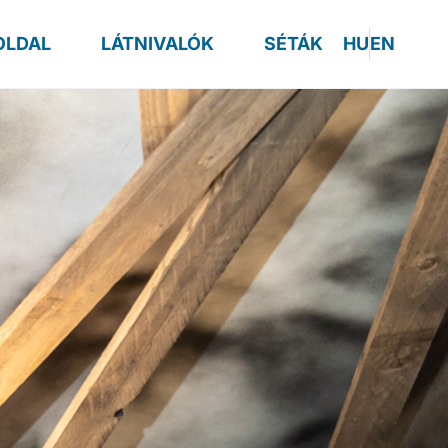
OLDAL
LÁTNIVALÓK
SÉTÁK
HU
EN