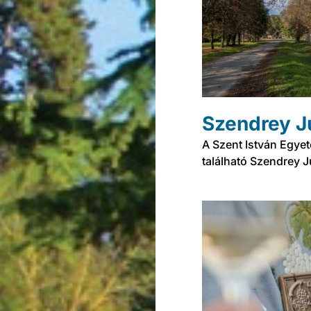
Szendrey J
A Szent István Egye
található Szendrey J