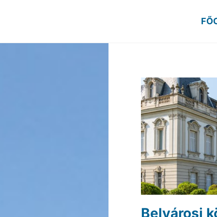
FŐ
Belvárosi 