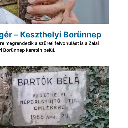
gér – Keszthelyi Borünnep
re megrendezik a szüreti felvonulást is a Zalai
i Borünnep keretén belül.