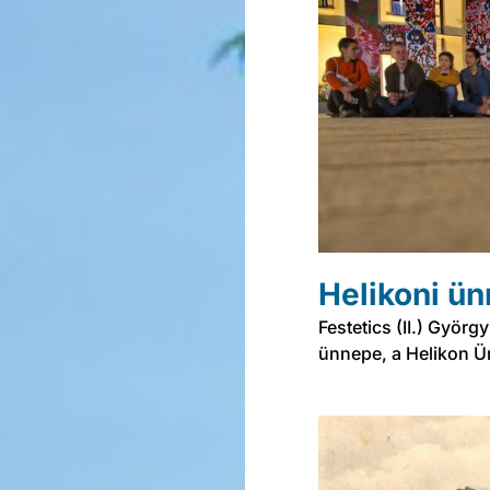
Helikoni ü
Festetics (II.) Györ
ünnepe, a Helikon 