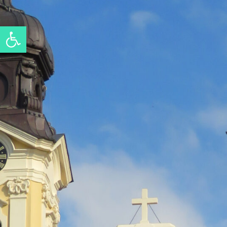
Eszköztár megnyitása