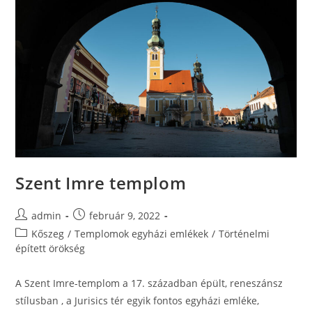
Szent Imre templom
admin
február 9, 2022
Kőszeg
/
Templomok egyházi emlékek
/
Történelmi
épített örökség
A Szent Imre-templom a 17. században épült, reneszánsz
stílusban , a Jurisics tér egyik fontos egyházi emléke,