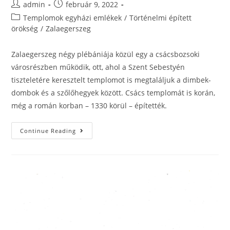
admin
február 9, 2022
Templomok egyházi emlékek
/
Történelmi épített
örökség
/
Zalaegerszeg
Zalaegerszeg négy plébániája közül egy a csácsbozsoki
városrészben működik, ott, ahol a Szent Sebestyén
tiszteletére keresztelt templomot is megtaláljuk a dimbek-
dombok és a szőlőhegyek között. Csács templomát is korán,
még a román korban – 1330 körül – építették.
Continue Reading