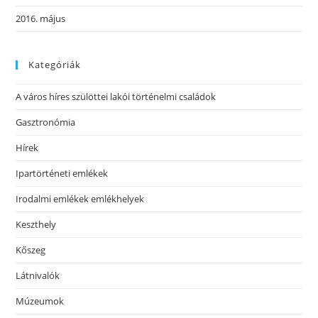
2016. május
Kategóriák
A város híres szülöttei lakói történelmi családok
Gasztronómia
Hírek
Ipartörténeti emlékek
Irodalmi emlékek emlékhelyek
Keszthely
Kőszeg
Látnivalók
Múzeumok