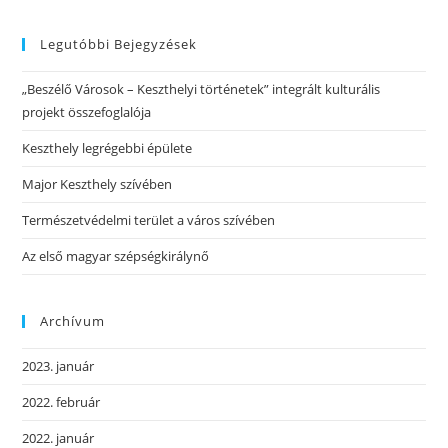
Legutóbbi Bejegyzések
„Beszélő Városok – Keszthelyi történetek” integrált kulturális
projekt összefoglalója
Keszthely legrégebbi épülete
Major Keszthely szívében
Természetvédelmi terület a város szívében
Az első magyar szépségkirálynő
Archívum
2023. január
2022. február
2022. január