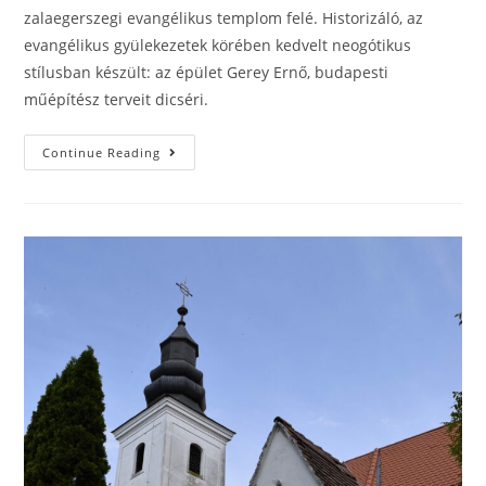
zalaegerszegi evangélikus templom felé. Historizáló, az
evangélikus gyülekezetek körében kedvelt neogótikus
stílusban készült: az épület Gerey Ernő, budapesti
műépítész terveit dicséri.
Continue Reading