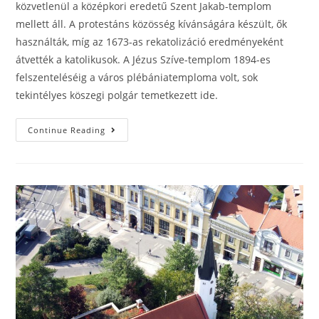
közvetlenül a középkori eredetű Szent Jakab-templom
mellett áll. A protestáns közösség kívánságára készült, ők
használták, míg az 1673-as rekatolizáció eredményeként
átvették a katolikusok. A Jézus Szíve-templom 1894-es
felszenteléséig a város plébániatemploma volt, sok
tekintélyes köszegi polgár temetkezett ide.
Continue Reading