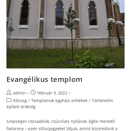
Evangélikus templom
admin
február 9, 2022
Kőszeg
/
Templomok egyházi emlékek
/
Történelmi
épített örökség
Szépséges rózsaablak, csúcsíves nyílások, égbe meredő
fiatorony – ezen stílusjegyeket látjuk, amint közeledünk a