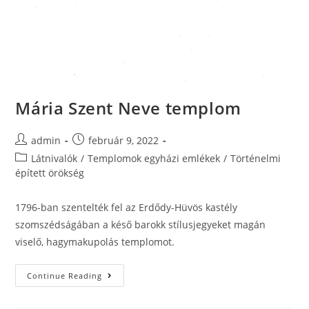
Mária Szent Neve templom
admin
február 9, 2022
Látnivalók
/
Templomok egyházi emlékek
/
Történelmi
épített örökség
1796-ban szentelték fel az Erdődy-Hüvös kastély
szomszédságában a késő barokk stílusjegyeket magán
viselő, hagymakupolás templomot.
Continue Reading