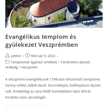
Evangélikus templom és
gyülekezet Veszprémben
admin
február 9, 2022
Templomok egyházi emlékek
/
Történelmi épített
örökség
/
Veszprém
A veszprémi evangélikusok 1798-ban felszentelt temploma
torony nélkül, kőből épült, fazsindelyes, bolthajtásos épület
volt. Eredetileg az utca felőli homlokfalon latin felirat
hirdette Isten dicsőségét.