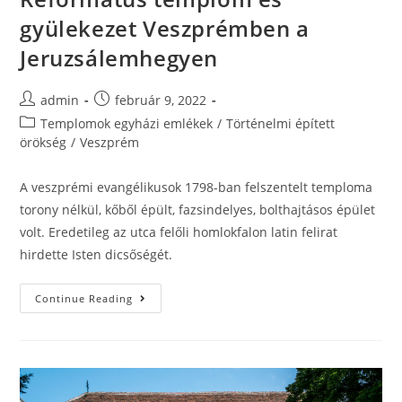
gyülekezet Veszprémben a
Jeruzsálemhegyen
admin
február 9, 2022
Templomok egyházi emlékek
/
Történelmi épített
örökség
/
Veszprém
A veszprémi evangélikusok 1798-ban felszentelt temploma
torony nélkül, kőből épült, fazsindelyes, bolthajtásos épület
volt. Eredetileg az utca felőli homlokfalon latin felirat
hirdette Isten dicsőségét.
Continue Reading