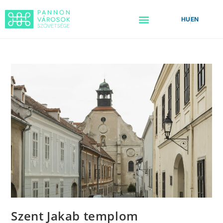
HU
EN
Szent Jakab templom