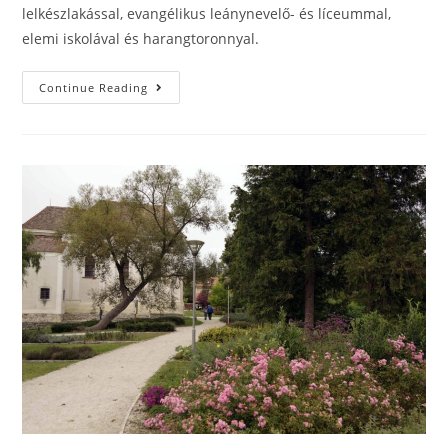
lelkészlakással, evangélikus leánynevelő- és líceummal,
elemi iskolával és harangtoronnyal.
Continue Reading