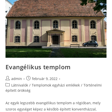
Evangélikus templom
admin
február 9, 2022
Látnivalók
/
Templomok egyházi emlékek
/
Történelmi
épített örökség
Az egyik legszebb evangélikus templom a régióban, mely
szoros egységet képez a később épített konventházzal,