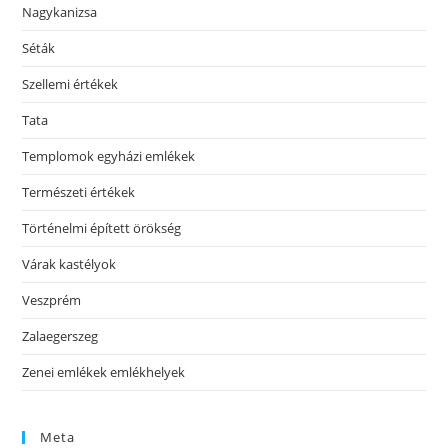
Nagykanizsa
Séták
Szellemi értékek
Tata
Templomok egyházi emlékek
Természeti értékek
Történelmi épített örökség
Várak kastélyok
Veszprém
Zalaegerszeg
Zenei emlékek emlékhelyek
Meta