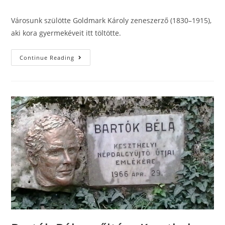
Városunk szülötte Goldmark Károly zeneszerző (1830–1915),
aki kora gyermekéveit itt töltötte.
Continue Reading