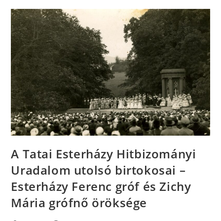
A Tatai Esterházy Hitbizományi
Uradalom utolsó birtokosai –
Esterházy Ferenc gróf és Zichy
Mária grófnő öröksége