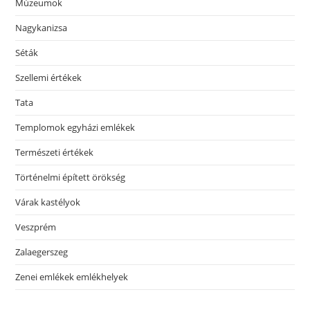
Múzeumok
Nagykanizsa
Séták
Szellemi értékek
Tata
Templomok egyházi emlékek
Természeti értékek
Történelmi épített örökség
Várak kastélyok
Veszprém
Zalaegerszeg
Zenei emlékek emlékhelyek