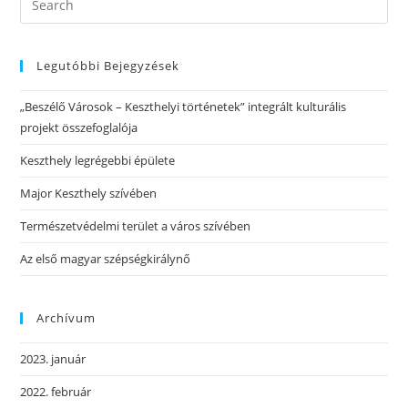
Legutóbbi Bejegyzések
„Beszélő Városok – Keszthelyi történetek” integrált kulturális
projekt összefoglalója
Keszthely legrégebbi épülete
Major Keszthely szívében
Természetvédelmi terület a város szívében
Az első magyar szépségkirálynő
Archívum
2023. január
2022. február