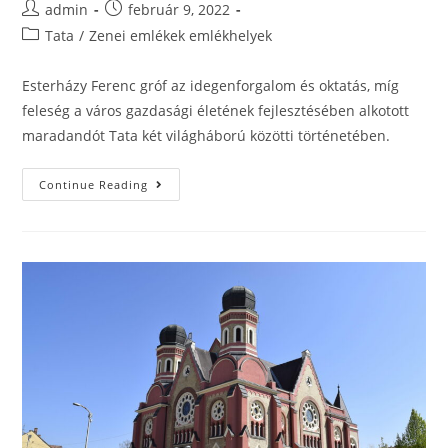
admin
február 9, 2022
Tata
/
Zenei emlékek emlékhelyek
Esterházy Ferenc gróf az idegenforgalom és oktatás, míg
feleség a város gazdasági életének fejlesztésében alkotott
maradandót Tata két világháború közötti történetében.
Continue Reading