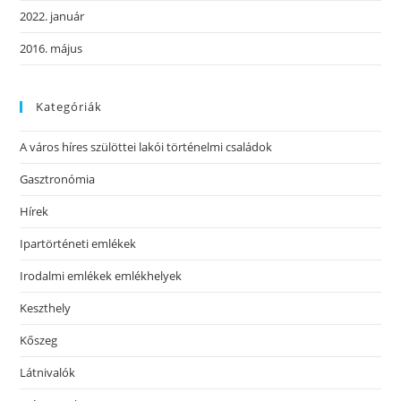
2022. január
2016. május
Kategóriák
A város híres szülöttei lakói történelmi családok
Gasztronómia
Hírek
Ipartörténeti emlékek
Irodalmi emlékek emlékhelyek
Keszthely
Kőszeg
Látnivalók