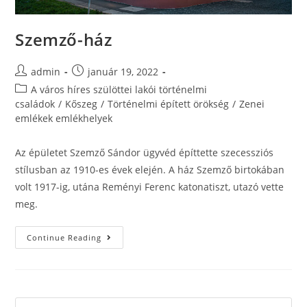
Szemző-ház
admin
január 19, 2022
A város híres szülöttei lakói történelmi
családok
/
Kőszeg
/
Történelmi épített örökség
/
Zenei
emlékek emlékhelyek
Az épületet Szemző Sándor ügyvéd építtette szecessziós
stílusban az 1910-es évek elején. A ház Szemző birtokában
volt 1917-ig, utána Reményi Ferenc katonatiszt, utazó vette
meg.
Continue Reading