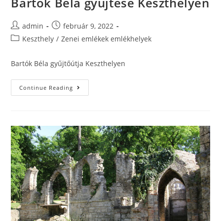
Bartók Béla gyűjtése Keszthelyen
admin
február 9, 2022
Keszthely
/
Zenei emlékek emlékhelyek
Bartók Béla gyűjtőútja Keszthelyen
Continue Reading