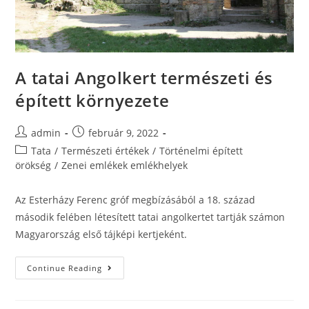
A tatai Angolkert természeti és
épített környezete
admin
február 9, 2022
Tata
/
Természeti értékek
/
Történelmi épített
örökség
/
Zenei emlékek emlékhelyek
Az Esterházy Ferenc gróf megbízásából a 18. század
második felében létesített tatai angolkertet tartják számon
Magyarország első tájképi kertjeként.
Continue Reading