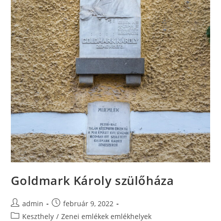
Goldmark Károly szülőháza
admin
február 9, 2022
Keszthely
/
Zenei emlékek emlékhelyek