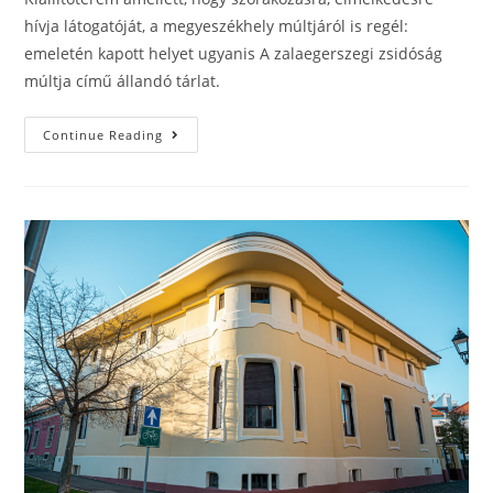
hívja látogatóját, a megyeszékhely múltjáról is regél:
emeletén kapott helyet ugyanis A zalaegerszegi zsidóság
múltja című állandó tárlat.
Continue Reading