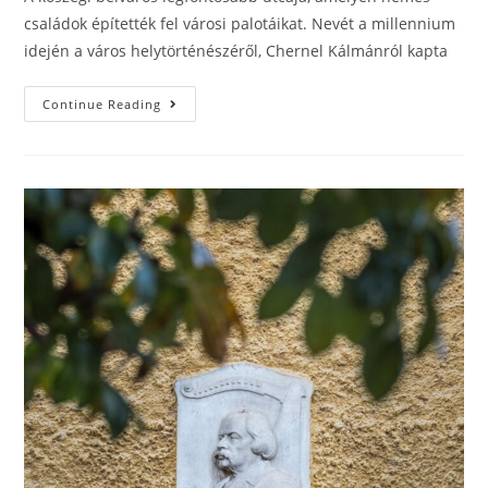
családok építették fel városi palotáikat. Nevét a millennium
idején a város helytörténészéről, Chernel Kálmánról kapta
Continue Reading