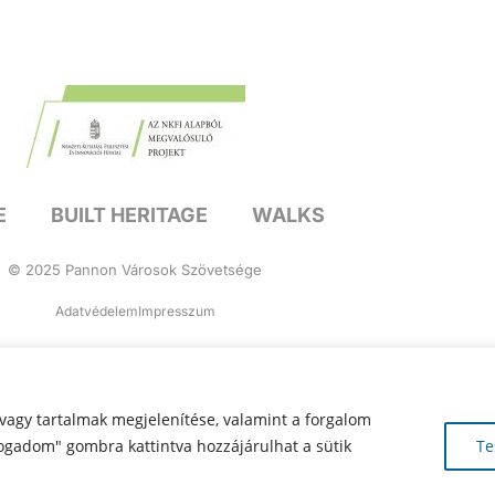
E
BUILT HERITAGE
WALKS
© 2025 Pannon Városok Szövetsége
Adatvédelem
Impresszum
vagy tartalmak megjelenítése, valamint a forgalom
ogadom" gombra kattintva hozzájárulhat a sütik
Te