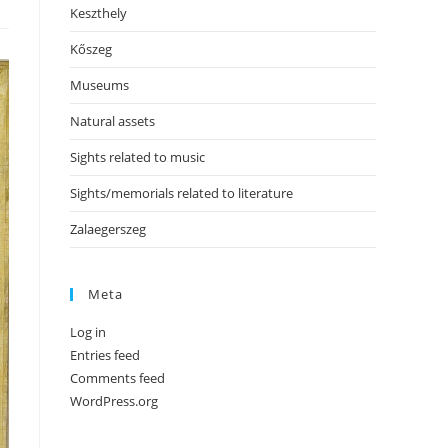
Keszthely
Kőszeg
Museums
Natural assets
Sights related to music
Sights/memorials related to literature
Zalaegerszeg
Meta
Log in
Entries feed
Comments feed
WordPress.org