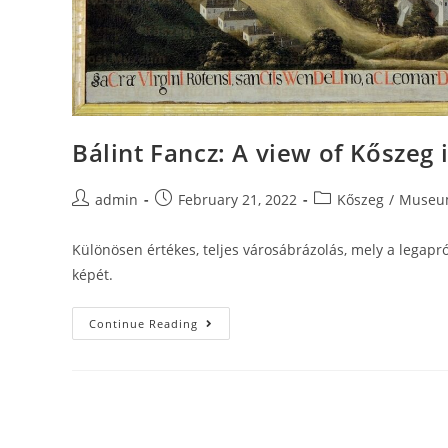
Bálint Fancz: A view of Kőszeg 
admin
February 21, 2022
Kőszeg
/
Museu
Különösen értékes, teljes városábrázolás, mely a legapr
képét.
Continue Reading