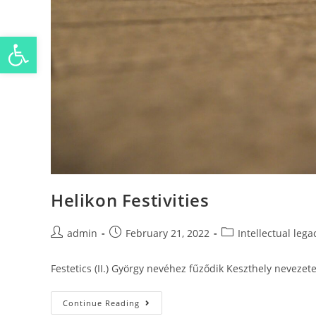
Open toolbar
Helikon Festivities
admin
February 21, 2022
Intellectual lega
Festetics (II.) György nevéhez fűződik Keszthely neveze
Continue Reading