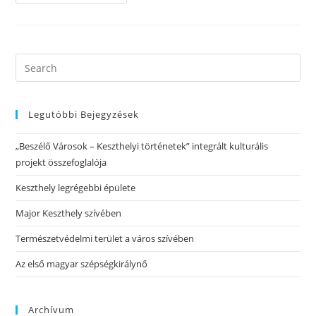
Legutóbbi Bejegyzések
„Beszélő Városok – Keszthelyi történetek” integrált kulturális
projekt összefoglalója
Keszthely legrégebbi épülete
Major Keszthely szívében
Természetvédelmi terület a város szívében
Az első magyar szépségkirálynő
Archívum