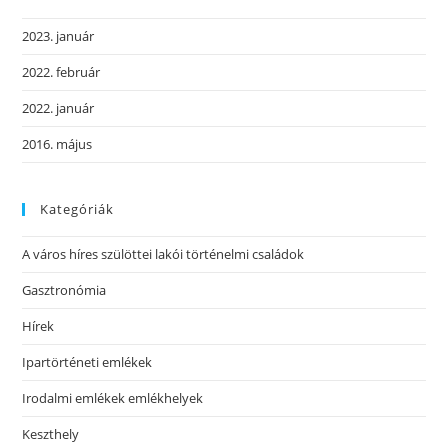
2023. január
2022. február
2022. január
2016. május
Kategóriák
A város híres szülöttei lakói történelmi családok
Gasztronómia
Hírek
Ipartörténeti emlékek
Irodalmi emlékek emlékhelyek
Keszthely