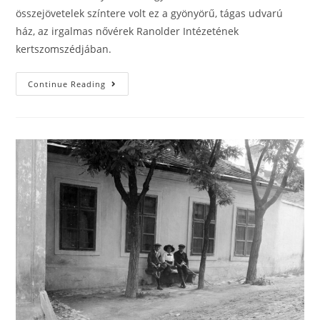
összejövetelek színtere volt ez a gyönyörű, tágas udvarú
ház, az irgalmas nővérek Ranolder Intézetének
kertszomszédjában.
Continue Reading