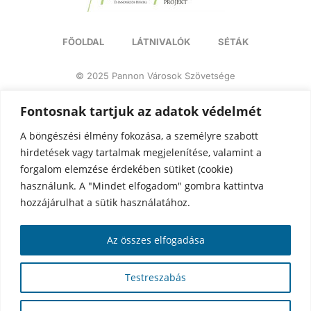
FŐOLDAL
LÁTNIVALÓK
SÉTÁK
© 2025 Pannon Városok Szövetsége
Adatvédelemi tájékoztató
Impresszum
Fontosnak tartjuk az adatok védelmét
A böngészési élmény fokozása, a személyre szabott
hirdetések vagy tartalmak megjelenítése, valamint a
forgalom elemzése érdekében sütiket (cookie)
használunk. A "Mindet elfogadom" gombra kattintva
hozzájárulhat a sütik használatához.
Az összes elfogadása
Testreszabás