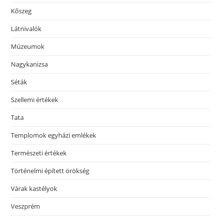
Kőszeg
Látnivalók
Múzeumok
Nagykanizsa
Séták
Szellemi értékek
Tata
Templomok egyházi emlékek
Természeti értékek
Történelmi épített örökség
Várak kastélyok
Veszprém