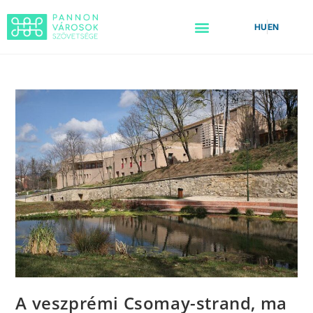
HU
EN
A veszprémi Csomay-strand, ma