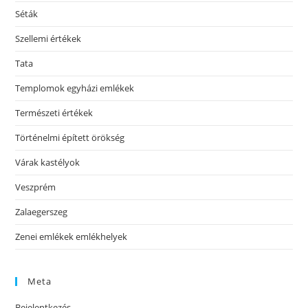
Séták
Szellemi értékek
Tata
Templomok egyházi emlékek
Természeti értékek
Történelmi épített örökség
Várak kastélyok
Veszprém
Zalaegerszeg
Zenei emlékek emlékhelyek
Meta
Bejelentkezés