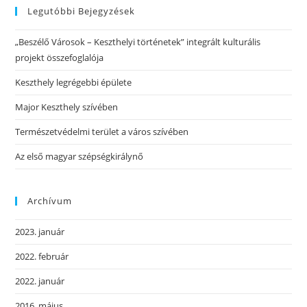
Legutóbbi Bejegyzések
„Beszélő Városok – Keszthelyi történetek” integrált kulturális
projekt összefoglalója
Keszthely legrégebbi épülete
Major Keszthely szívében
Természetvédelmi terület a város szívében
Az első magyar szépségkirálynő
Archívum
2023. január
2022. február
2022. január
2016. május