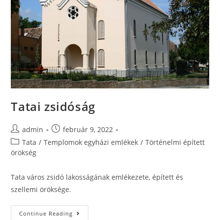
Tatai zsidóság
admin
február 9, 2022
Tata
/
Templomok egyházi emlékek
/
Történelmi épített
örökség
Tata város zsidó lakosságának emlékezete, épített és
szellemi öröksége.
Continue Reading