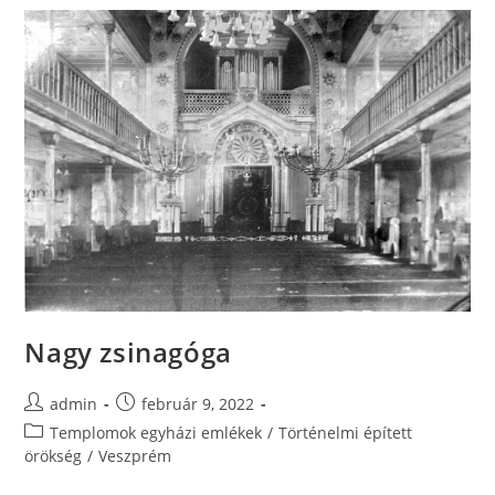
Nagy zsinagóga
admin
február 9, 2022
Templomok egyházi emlékek
/
Történelmi épített
örökség
/
Veszprém