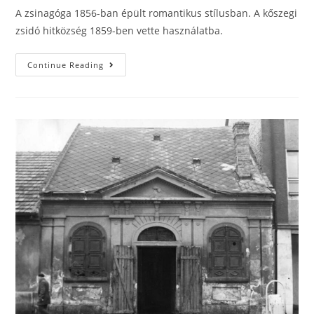
A zsinagóga 1856-ban épült romantikus stílusban. A kőszegi
zsidó hitközség 1859-ben vette használatba.
Continue Reading