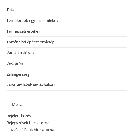
Tata
Templomok egyházi emlékek
Természeti értékek
Történelmi épített örökség
Várak kastélyok
Veszprém
Zalaegerszeg
Zenei emlékek emlékhelyek
Meta
Bejelentkezés
Bejegyzések hírcsatorna
Hozzászólások hírcsatorna