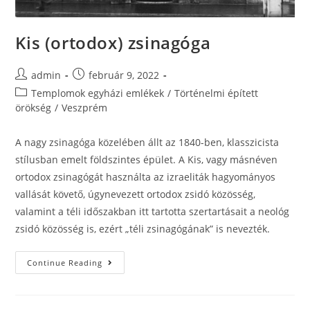
Kis (ortodox) zsinagóga
admin
február 9, 2022
Templomok egyházi emlékek
/
Történelmi épített
örökség
/
Veszprém
A nagy zsinagóga közelében állt az 1840-ben, klasszicista
stílusban emelt földszintes épület. A Kis, vagy másnéven
ortodox zsinagógát használta az izraeliták hagyományos
vallását követő, úgynevezett ortodox zsidó közösség,
valamint a téli időszakban itt tartotta szertartásait a neológ
zsidó közösség is, ezért „téli zsinagógának” is nevezték.
Continue Reading