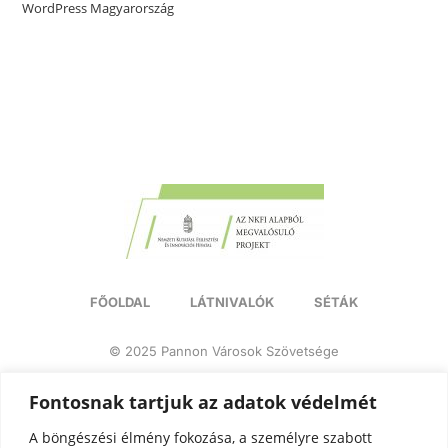
WordPress Magyarország
FŐOLDAL
LÁTNIVALÓK
SÉTÁK
© 2025 Pannon Városok Szövetsége
Adatvédelemi tájékoztató
Impresszum
Fontosnak tartjuk az adatok védelmét
A böngészési élmény fokozása, a személyre szabott