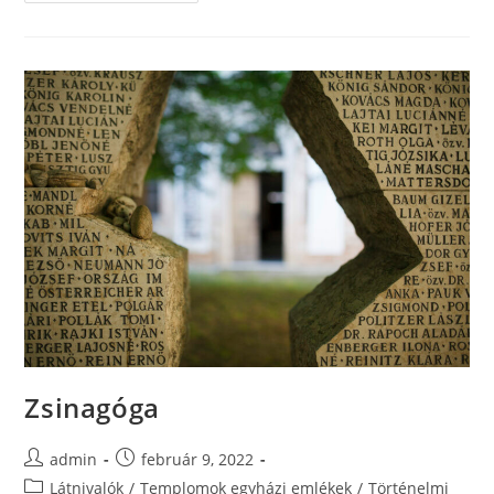
Zsinagóga
admin
február 9, 2022
Látnivalók
/
Templomok egyházi emlékek
/
Történelmi