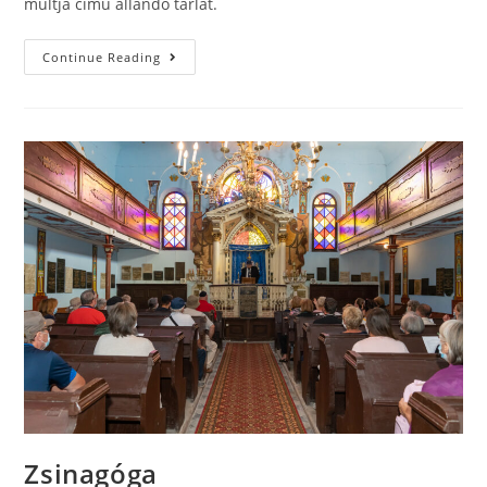
múltja című állandó tárlat.
Continue Reading
Zsinagóga