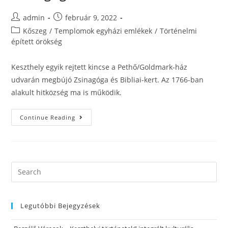
admin
február 9, 2022
Kőszeg
/
Templomok egyházi emlékek
/
Történelmi
épített örökség
Keszthely egyik rejtett kincse a Pethő/Goldmark-ház
udvarán megbújó Zsinagóga és Bibliai-kert. Az 1766-ban
alakult hitközség ma is működik.
Continue Reading
Legutóbbi Bejegyzések