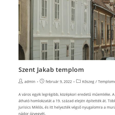
Szent Jakab templom
admin
február 9, 2022
Kőszeg
/
Templomo
A város egyik legrégibb, középkori eredetű műemléke. 
átható homlokzatát a 19. század elején építették át. Töb
Jurisics Miklós, és itt helyezték végső nyugalomra a mur
nádor özvegyét.