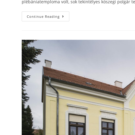
plébániatemploma volt, sok tekintélyes köszegi polgár t
Continue Reading