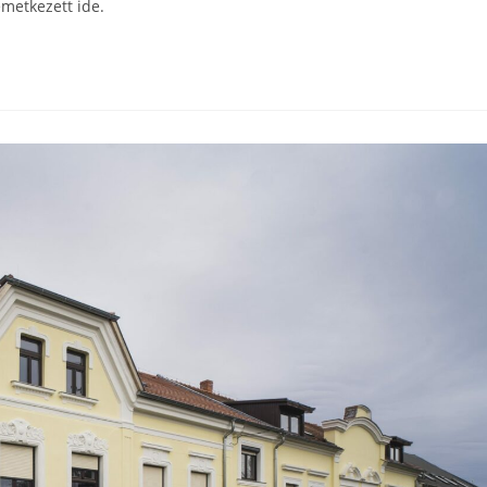
emetkezett ide.