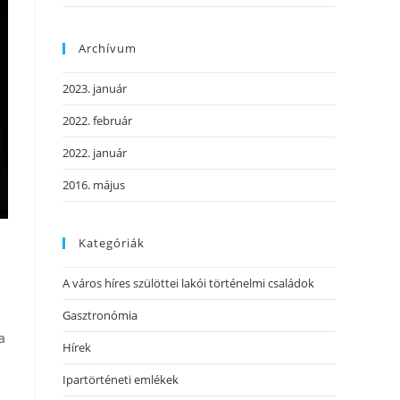
Archívum
2023. január
2022. február
2022. január
2016. május
Kategóriák
A város híres szülöttei lakói történelmi családok
Gasztronómia
a
Hírek
Ipartörténeti emlékek