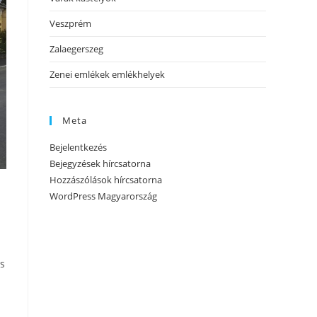
Veszprém
Zalaegerszeg
Zenei emlékek emlékhelyek
Meta
Bejelentkezés
Bejegyzések hírcsatorna
Hozzászólások hírcsatorna
WordPress Magyarország
ss